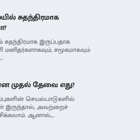
ில் சுதந்திரமாக
ா?
 சுதந்திரமாக இருப்பதாக
னி மனிதர்களாகவும், சமூகமாகவும்
..
கான முதல் தேவை எது?
புகளின் செயல்பாடுகளில்
் இருந்தால், அவற்றைச்
ிக்கலாம். ஆனால்,...