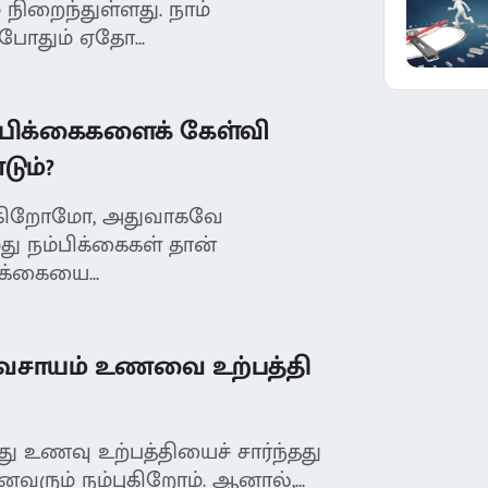
 நிறைந்துள்ளது. நாம்
ோதும் ஏதோ...
்பிக்கைகளைக் கேள்வி
ும்?
புகிறோமோ, அதுவாகவே
து நம்பிக்கைகள் தான்
க்கையை...
வசாயம் உணவை உற்பத்தி
ு உணவு உற்பத்தியைச் சார்ந்தது
வரும் நம்புகிறோம். ஆனால்,...