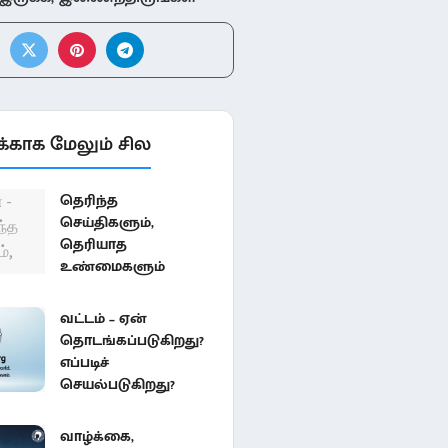
்காக மேலும் சில
தெரிந்த
செய்திகளும்,
தெரியாத
உண்மைகளும்
வட்டம் – ஏன்
தொடங்கப்படுகிறது?
எப்படிச்
செயல்படுகிறது?
வாழ்க்கை,