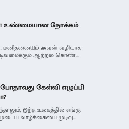
் உண்மையான நோக்கம்
், மனிதனையும் அவன் வழியாக
வடிவமைக்கும் ஆற்றல் கொண்ட
போதாவது கேள்வி எழுப்பி
ா?
்தாலும், இந்த உலகத்தில் எங்கு
்முடைய வாழ்க்கையை முடிவு...