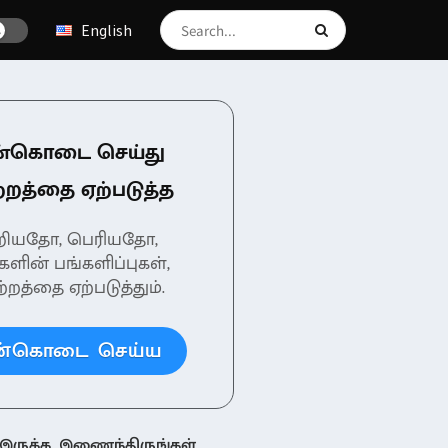
English
ன்கொடை செய்து
்றத்தை ஏற்படுத்த
ிறியதோ, பெரியதோ,
களின் பங்களிப்புகள்,
்றத்தை ஏற்படுத்தும்.
ன்கொடை செய்ய
 இருக்க, இணைந்திருங்கள்