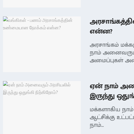
அரசாங்கத்த
என்ன?
அரசாங்கம் மக்க
நாம் அனைவரும் 
அமைப்புகள் அனை
ஏன் நாம் அ
இருந்து ஒதுங
மக்களாகிய நாம
ஆட்சிக்கு உட்பட
நாம்...