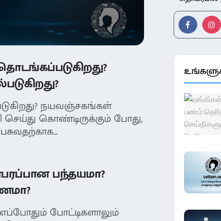
 தொடங்கப்படுகிறது?
உங்களுக
ல்படுகிறது?
டுகிறது? நயவஞ்சகங்கள்
 செய்து கொண்டிருக்கும் போது,
ுவதற்காக...
ரபரப்பான பந்தயமா?
ணமா?
எப்போதும் போட்டிகளாலும்