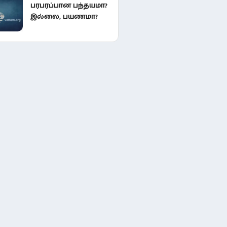
பரபரப்பான பந்தயமா?
இல்லை, பயணமா?