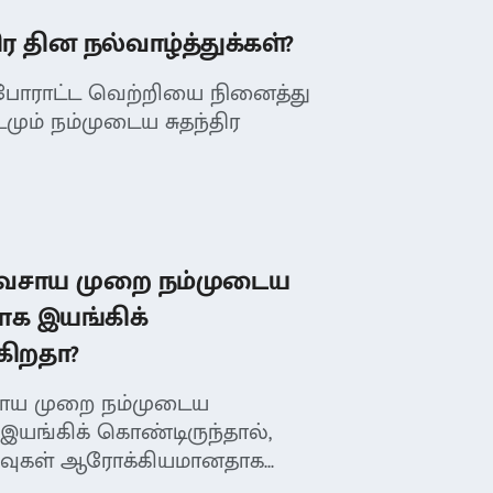
ர தின நல்வாழ்த்துக்கள்?
் போராட்ட வெற்றியை நினைத்து
ும் நம்முடைய சுதந்திர
வசாய முறை நம்முடைய
க இயங்கிக்
கிறதா?
ாய முறை நம்முடைய
இயங்கிக் கொண்டிருந்தால்,
ுகள் ஆரோக்கியமானதாக...