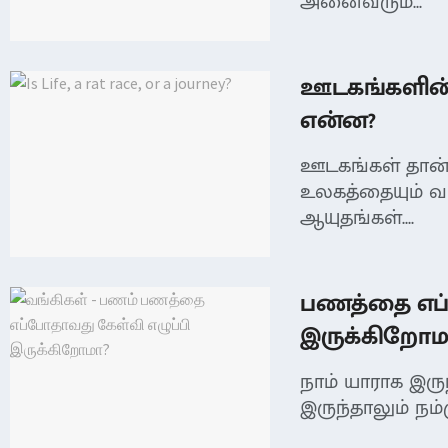
அனைவரும்...
ஊடகங்களின
என்ன?
ஊடகங்கள் தான
உலகத்தையும் 
ஆயுதங்கள்....
பணத்தை எப்
இருக்கிறோம
நாம் யாராக இருந
இருந்தாலும் நம