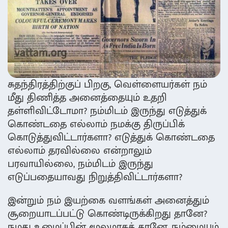
சுதந்திரத்திற்குப் பிறகு, வெள்ளையர்கள் நம்
மீது திணித்த அனைத்தையும் உதறி
தள்ளிவிட்டோமா? நம்மிடம் இருந்து எடுத்துக்
கொண்டதை எல்லாம் நமக்கு திருப்பிக்
கொடுத்துவிட்டார்களா? எடுத்துக் கொண்டதை
எல்லாம் தரவில்லை என்றாலும்
பரவாயில்லை, நம்மிடம் இருந்து
எடுப்பதையாவது நிறுத்திவிட்டார்களா?
இன்றும் நம் இயற்கை வளங்கள் அனைத்தும்
சூறையாடப்பட்டு கொண்டிருக்கிறது தானே?
நமது உழைப்பின் மூலமாகத் தானே, நம்மையும்