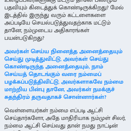
உழைப்பவர்களுக்கு மட்டும் தானே பணமும்
பதவியும் கிடைத்துக் கொண்டிருக்கிறது? மேல்
இடத்தில் இருந்து வரும் கட்டளைகளை
அப்படியே செயல்படுத்துவதற்காக மட்டும்
தானே, நம்முடைய அதிகாரங்கள்
பயன்படுகிறது?
அவர்கள் செய்ய நினைத்த அனைத்தையும்
செய்து முடித்துவிட்டு, அவர்கள் செய்து
கொண்டிருந்த அனைத்தையும், நாம்
செய்யத் தொடங்கும் வரை நம்மைப்
பழக்கப்படுத்திவிட்டு, அவர்களாகவே நம்மை
மாற்றிய பின்பு தானே, அவர்கள் நமக்குச்
சுதந்திரம் தருவதாகச் சொன்னார்கள்?
வெள்ளையர்கள் நம்மை எப்படி ஆட்சி
செய்தார்களோ, அதே மாதிரியாக நம்முள் சிலர்,
நம்மை ஆட்சி செய்வது தான் நமது நாட்டின்