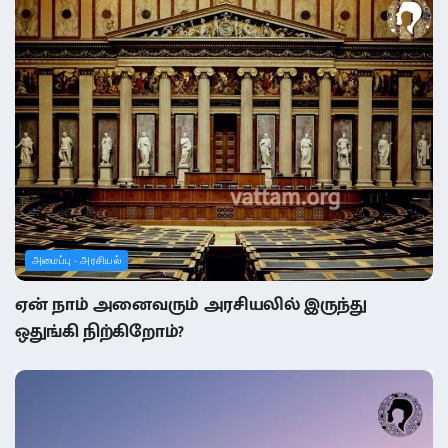
அமைப்பு - அரசியல்
ஏன் நாம் அனைவரும் அரசியலில் இருந்து
ஒதுங்கி நிற்கிறோம்?