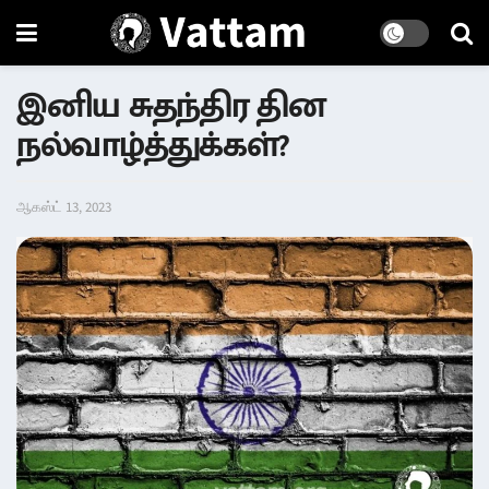
இனிய சுதந்திர தின
நல்வாழ்த்துக்கள்?
ஆகஸ்ட் 13, 2023