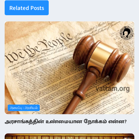
Related
Posts
அமைப்பு - அரசியல்
அரசாங்கத்தின் உண்மையான நோக்கம் என்ன?