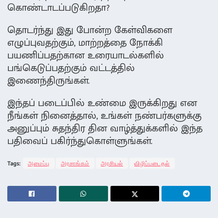
கொண்டாடப்படுகிறதா?
தொடர்ந்து இது போன்ற கேள்விகளை
எழுப்புவதற்கும், மாற்றத்தை நோக்கி
பயணிப்பதற்கான உரையாடல்களில்
பங்கெடுப்பதற்கும் வட்டத்தில்
இணைந்திருங்கள்.
இந்தப் படைப்பில் உண்மை இருக்கிறது என
நீங்கள் நினைத்தால், உங்கள் நண்பர்களுக்கு
அனுப்பும் சுதந்திர தின வாழ்த்துக்களில் இந்த
பதிவைப் பகிர்ந்துகொள்ளுங்கள்.
Tags:
அமைப்பு
அரசாங்கம்
அரசியல்
விழிப்படைதல்